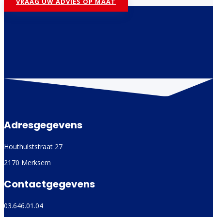
VRAAG UW ADVIES OP MAAT
Adresgegevens
Houthulststraat 27
2170 Merksem
Contactgegevens
03.646.01.04