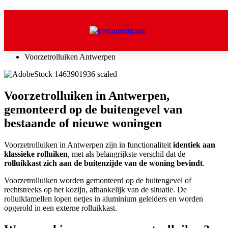
Voorzetrolluiken Antwerpen
Home
$
Voorzetrolluiken Antwerpen
Voorzetrolluiken in Antwerpen,
gemonteerd op de buitengevel van
bestaande of nieuwe woningen
Voorzetrolluiken in Antwerpen zijn in functionaliteit
identiek aan
klassieke rolluiken
, met als belangrijkste verschil dat de
rolluikkast zich aan de buitenzijde van de woning bevindt
.
Voorzetrolluiken worden gemonteerd op de buitengevel of
rechtstreeks op het kozijn, afhankelijk van de situatie. De
rolluiklamellen lopen netjes in aluminium geleiders en worden
opgerold in een externe rolluikkast.