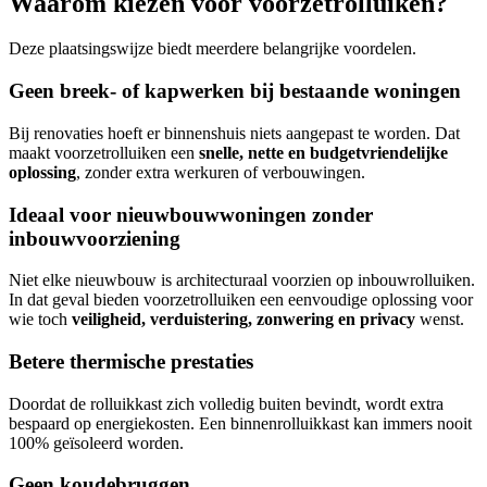
Waarom kiezen voor voorzetrolluiken?
Deze plaatsingswijze biedt meerdere belangrijke voordelen.
Geen breek- of kapwerken bij bestaande woningen
Bij renovaties hoeft er binnenshuis niets aangepast te worden. Dat
maakt voorzetrolluiken een
snelle, nette en budgetvriendelijke
oplossing
, zonder extra werkuren of verbouwingen.
Ideaal voor nieuwbouwwoningen zonder
inbouwvoorziening
Niet elke nieuwbouw is architecturaal voorzien op inbouwrolluiken.
In dat geval bieden voorzetrolluiken een eenvoudige oplossing voor
wie toch
veiligheid, verduistering, zonwering en privacy
wenst.
Betere thermische prestaties
Doordat de rolluikkast zich volledig buiten bevindt, wordt extra
bespaard op energiekosten. Een binnenrolluikkast kan immers nooit
100% geïsoleerd worden.
Geen koudebruggen