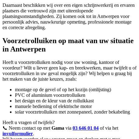
Daarnaast beschikken wij over een eigen schrijnwerkerij en ervaren
plaatsers die vertrouwd zijn met uiteenlopende
plaatsingsomstandigheden. Zij komen ook tot in Antwerpen voor
persoonlijk advies, nauwkeurige opmeting, professionele montage
en correcte afregeling.
Voorzetrolluiken op maat van uw situatie
in Antwerpen
Heeft u voorzetrolluiken nodig voor uw woning, kantoor of
voordeur? Wilt u liever geen kap- en breekwerken, maar twijfelt u of
voorzetrolluiken in uw geval mogelijk zijn? Wij helpen u graag bij
het maken van de juiste keuzes, zoals:
montage op de gevel of op het kozijn (omlijsting)
PVC of aluminium voorzetrolluiken
het design en de kleur van de rolluikkast
manuele bediening of elektrische motor
solar voorzetrolluiken met zonnepaneel, zonder bekabeling
Heeft u vragen of twijfels?
📞 Neem contact op met
Gama
via
03 646 01 04
of via het
invulformulier
.